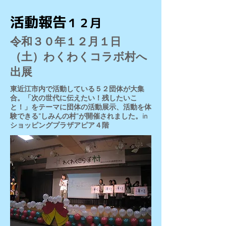
活動報告
１２月
​令和３０年１２月１日
（土）わくわくコラボ村へ
出展
東近江市内で活動している５２団体が大集
合。「次の世代に伝えたい！残したいこ
と！」をテーマに団体の活動展示、活動を体
験できる”しみんの村”が開催されました。in
ショッピングプラザアピア４階