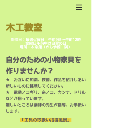
木工教室
開催日：毎週火曜日 午前9時～午前12時
金曜日午前中は自習の日
​場所：木楽館（かじや館 隣）
自分のための小物家具を
作りませんか？
★ お互いに知識、技術、作品を紹介しあい
新しいものに挑戦してください。
★ 電動ノコギリ、糸ノコ、カンナ、ドリル
などが揃っています。
​難しいところは講師の先生が指導、お手伝い
します。
「工具の取扱い指導風景」