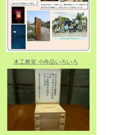
​木工教室 小作品いろいろ